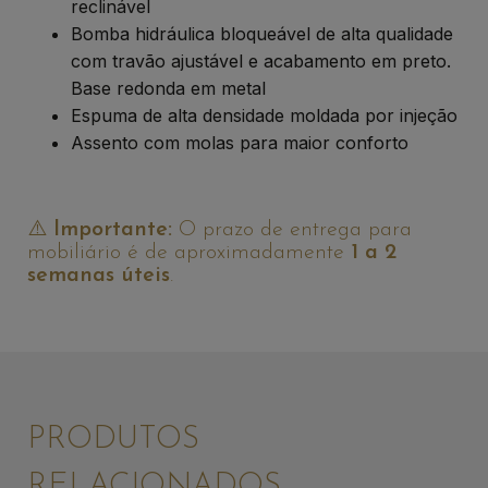
reclinável
Bomba hidráulica bloqueável de alta qualidade
com travão ajustável e acabamento em preto.
Base redonda em metal
Espuma de alta densidade moldada por injeção
Assento com molas para maior conforto
⚠️
Importante:
O prazo de entrega para
mobiliário é de aproximadamente
1 a 2
semanas úteis
.
PRODUTOS
RELACIONADOS