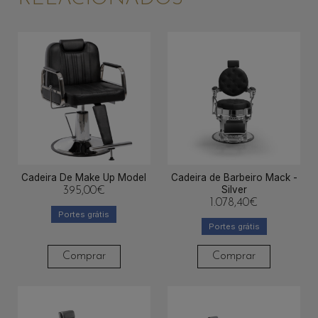
Cadeira De Make Up Model
Cadeira de Barbeiro Mack -
Silver
395,00
€
1.078,40
€
Portes grátis
Portes grátis
Comprar
Comprar