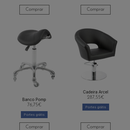
Comprar
Comprar
Cadeira Arcel
287,55
€
Banco Pomp
76,75
€
Portes grátis
Portes grátis
Comprar
Comprar