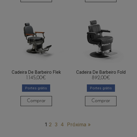
Cadeira De Barbeiro Flek
Cadeira De Barbeiro Fold
1.145,00
€
892,00
€
Portes grátis
Portes grátis
Comprar
Comprar
1
2
3
4
Próxima »