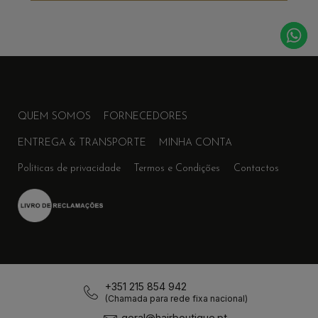
QUEM SOMOS
FORNECEDORES
ENTREGA & TRANSPORTE
MINHA CONTA
Políticas de privacidade
Termos e Condições
Contactos
+351 215 854 942
(Chamada para rede fixa nacional)
geral@hairboutique.pt