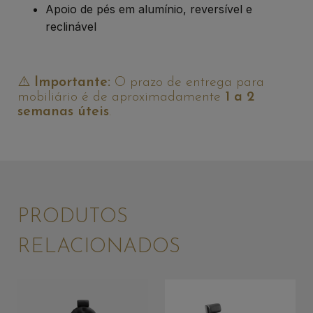
Apoio de pés em alumínio, reversível e
reclinável
⚠️
Importante:
O prazo de entrega para
mobiliário é de aproximadamente
1 a 2
semanas úteis
.
PRODUTOS
RELACIONADOS