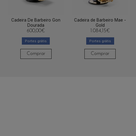
Cadeira De Barbeiro Gon
Cadeira de Barbeiro Mae -
Dourada
Gold
600,00
€
1.084,15
€
Portes grátis
Portes grátis
Comprar
Comprar