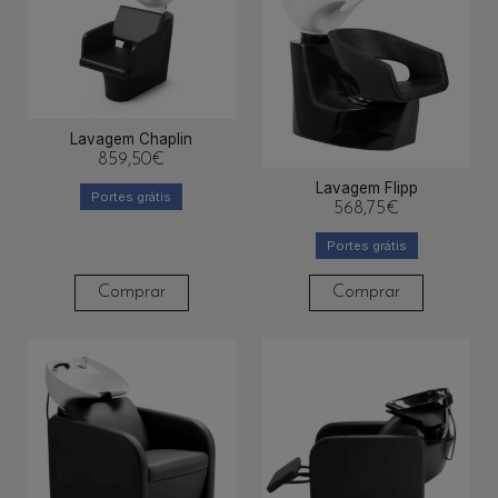
Lavagem Chaplin
859,50
€
Lavagem Flipp
Portes grátis
568,75
€
Portes grátis
Comprar
Comprar