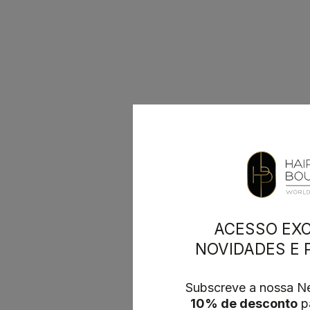
ACESSO EXC
NOVIDADES E
Subscreve a nossa Ne
10% de desconto
pa