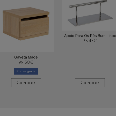
Apoio Para Os Pés Burr - Inox
35,45
€
Gaveta Mage
99,50
€
Portes grátis
Comprar
Comprar