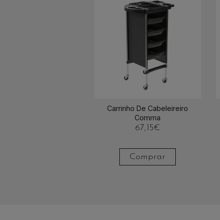
Carrinho De Cabeleireiro
Comma
67,15
€
Comprar