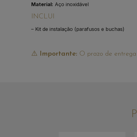
Material:
Aço inoxidável
INCLUI
– Kit de instalação (parafusos e buchas)
⚠️
Importante:
O prazo de entrega