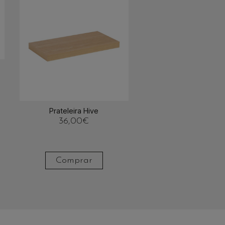
Prateleira Hive
36,00
€
Comprar