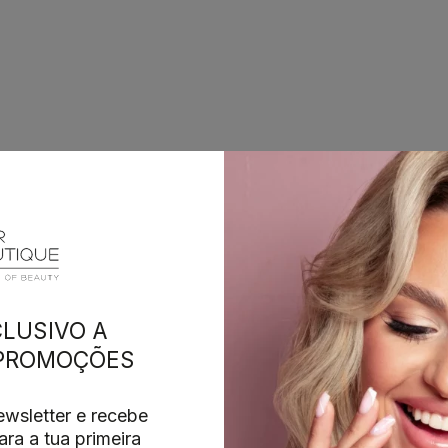
LUSIVO A
 PROMOÇÕES
wsletter e recebe
ra a tua primeira