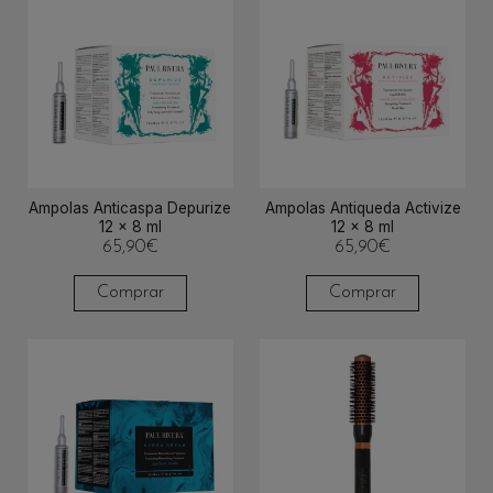
Ampolas Anticaspa Depurize
Ampolas Antiqueda Activize
12 x 8 ml
12 x 8 ml
65,90
€
65,90
€
Comprar
Comprar