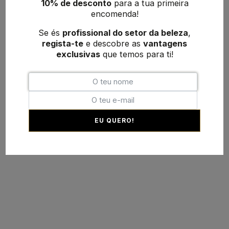
10% de desconto
para a tua primeira
encomenda!
Se és
profissional do setor da beleza
,
regista-te
e descobre as
vantagens
exclusivas
que temos para ti!
EU QUERO!