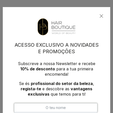
ACESSO EXCLUSIVO A NOVIDADES
E PROMOÇÕES
Subscreve a nossa Newsletter e recebe
10% de desconto
para a tua primeira
encomenda!
Se és
profissional do setor da beleza
,
regista-te
e descobre as
vantagens
exclusivas
que temos para ti!