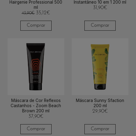
Hairgenie Professional 500
Instantâneo 10 em 1 200 ml
ml
31,90
€
35,12
€
43,90
€
Comprar
Comprar
Máscara de Cor Reflexos
Máscara Sunny Sfaction
Castanhos - Zoom Beach
200 ml
Brown 200 ml
29,90
€
37,90
€
Comprar
Comprar