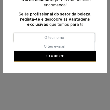
encomenda!
Se és
profissional do setor da beleza
,
regista-te
e descobre as
vantagens
exclusivas
que temos para ti!
EU QUERO!