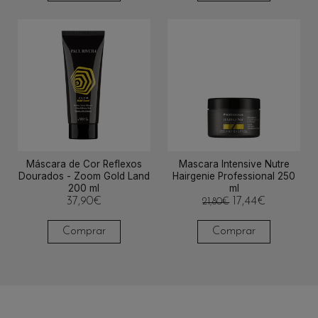
Máscara de Cor Reflexos
Mascara Intensive Nutre
Dourados - Zoom Gold Land
Hairgenie Professional 250
200 ml
ml
37,90
€
17,44
€
21,80
€
Comprar
Comprar