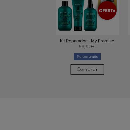
Kit Reparador - My Promise
88,90
€
Portes grátis
Comprar