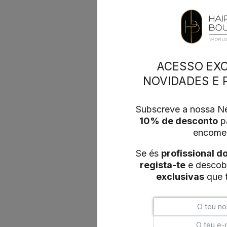
ACESSO EXC
NOVIDADES E
Subscreve a nossa Ne
10% de desconto
pa
encome
Se és
profissional d
regista-te
e descob
exclusivas
que t