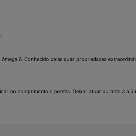
to
e ómega 6. Conhecido pelas suas propriedades extraordinár
car no comprimento e pontas. Deixar atuar durante 3 a 5