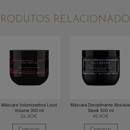
PRODUTOS RELACIONADO
Máscara Volumizadora Loud
Máscara Disciplinante Absolut
Volume 300 ml
Sleek 500 ml
26,90
€
45,90
€
Comprar
Comprar