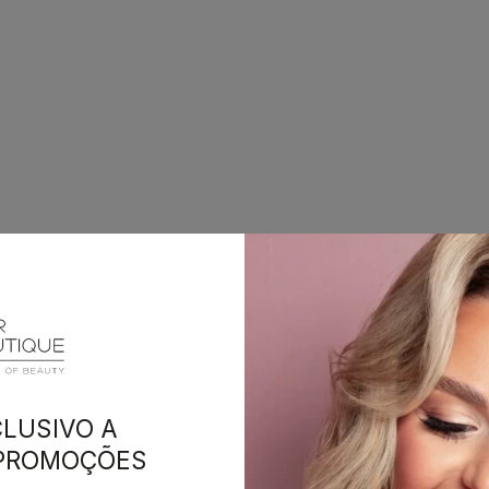
LUSIVO A
 PROMOÇÕES