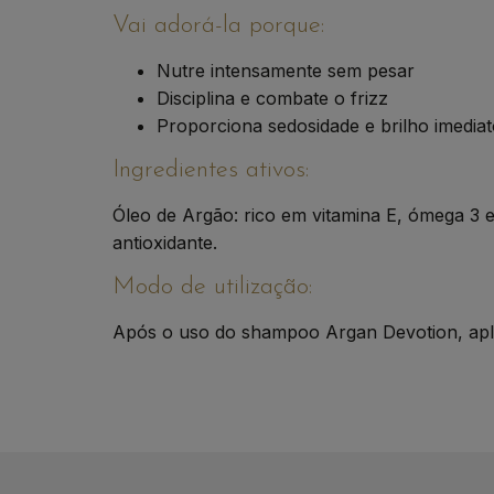
Vai adorá-la porque:
Nutre intensamente sem pesar
Disciplina e combate o frizz
Proporciona sedosidade e brilho imedia
Ingredientes ativos:
Óleo de Argão: rico em vitamina E, ómega 3 
antioxidante.
Modo de utilização:
Após o uso do shampoo Argan Devotion, apli