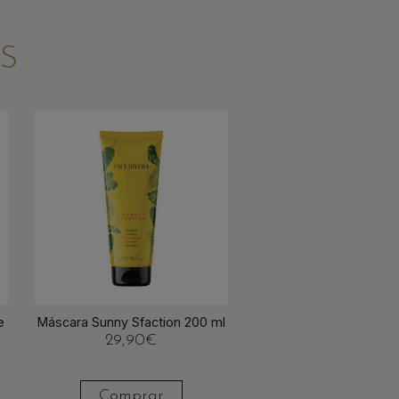
S
e
Máscara Sunny Sfaction 200 ml
29,90
€
Comprar