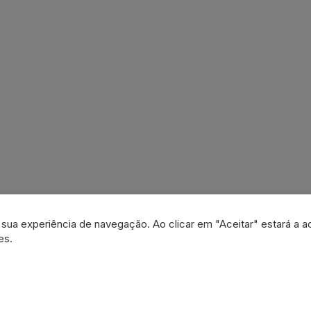
a sua experiência de navegação. Ao clicar em "Aceitar" estará a a
es.