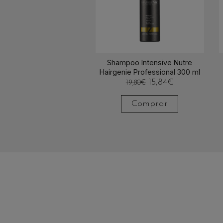
Shampoo Intensive Nutre
Hairgenie Professional 300 ml
15,84
€
19,80
€
Comprar