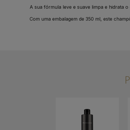
A sua fórmula leve e suave limpa e hidrata o
Com uma embalagem de 350 ml, este champô é