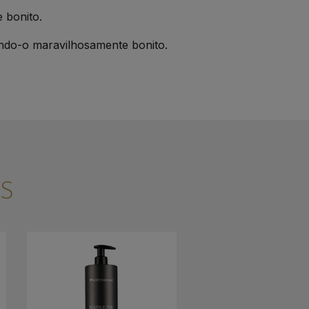
 bonito.
ndo-o maravilhosamente bonito.
S