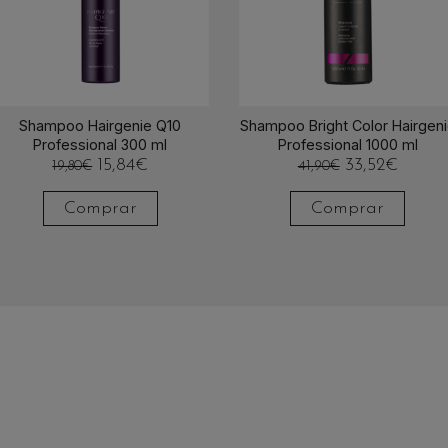
Shampoo Hairgenie Q10
Shampoo Bright Color Hairgen
Professional 300 ml
Professional 1000 ml
15,84
€
33,52
€
19,80
€
41,90
€
Comprar
Comprar