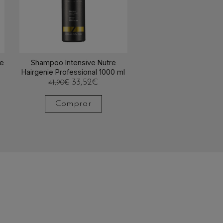
ie
Shampoo Intensive Nutre
Hairgenie Professional 1000 ml
33,52
€
41,90
€
Comprar