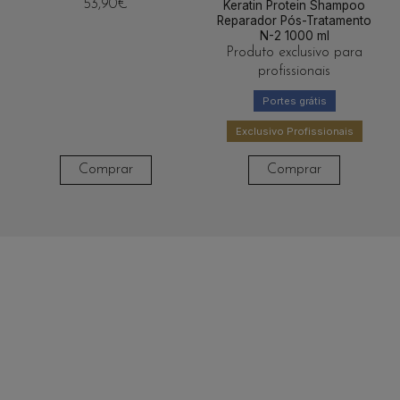
53,90
€
Keratin Protein Shampoo
Reparador Pós-Tratamento
N-2 1000 ml
Produto exclusivo para
profissionais
Portes grátis
Exclusivo Profissionais
Comprar
Comprar