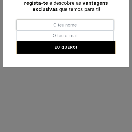
regista-te
e descobre as
vantagens
exclusivas
que temos para ti!
EU QUERO!