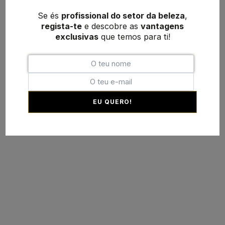
Se és
profissional do setor da beleza
,
regista-te
e descobre as
vantagens
exclusivas
que temos para ti!
EU QUERO!