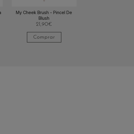
a
My Cheek Brush - Pincel De
Blush
21,90
€
Comprar