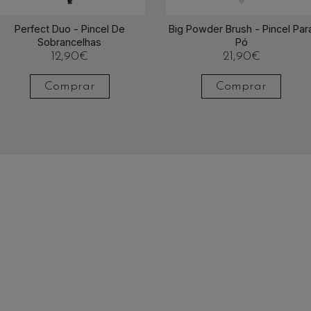
Perfect Duo - Pincel De
Big Powder Brush - Pincel Par
Sobrancelhas
Pó
12,90
€
21,90
€
Comprar
Comprar