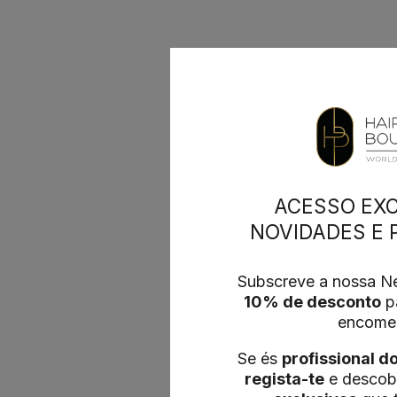
ACESSO EXC
NOVIDADES E
Subscreve a nossa Ne
10% de desconto
pa
encome
Se és
profissional d
regista-te
e descob