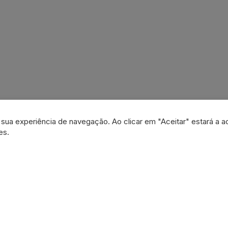
a sua experiência de navegação. Ao clicar em "Aceitar" estará a a
es.