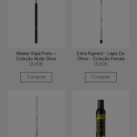
Master Kajal Preto –
Extra Pigment - Lápis De
Coleção Nude Glow
Olhos - Coleção Female
21,90
€
13,90
€
Comprar
Comprar