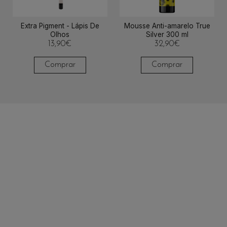
Extra Pigment - Lápis De
Mousse Anti-amarelo True
Olhos
Silver 300 ml
13,90
€
32,90
€
Comprar
Comprar