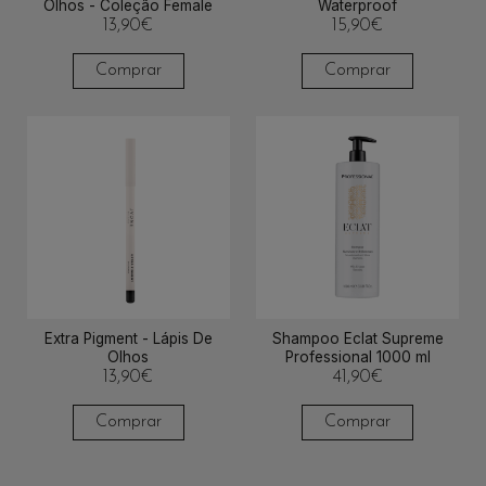
Olhos - Coleção Female
Waterproof
13,90
€
15,90
€
Comprar
Comprar
Extra Pigment - Lápis De
Shampoo Eclat Supreme
Olhos
Professional 1000 ml
13,90
€
41,90
€
Comprar
Comprar