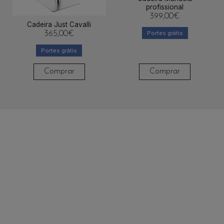
profissional
399,00
€
Cadeira Just Cavalli
Portes grátis
365,00
€
Portes grátis
Comprar
Comprar