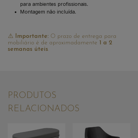
para ambientes profissionais.
Montagem não incluída.
⚠️
Importante:
O prazo de entrega para
mobiliário é de aproximadamente
1 a 2
semanas úteis
.
PRODUTOS
RELACIONADOS