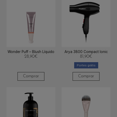
Wonder Puff – Blush Líquido
Arya 3800 Compact Ionic
28,90
€
81,90
€
Portes grátis
Comprar
Comprar