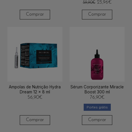
23,96
€
59,90
€
Comprar
Comprar
Ampolas de Nutrição Hydra
Sérum Corporizante Miracle
Dream 12 x 8 ml
Boost 300 ml
56,90
€
76,90
€
Portes grátis
Comprar
Comprar