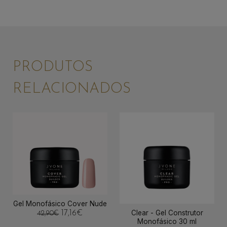
PRODUTOS
RELACIONADOS
Gel Monofásico Cover Nude
Clear - Gel Construtor
17,16
€
42,90
€
Monofásico 30 ml