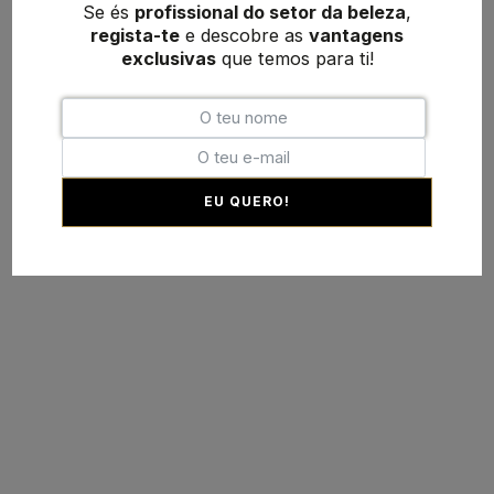
Se és
profissional do setor da beleza
,
regista-te
e descobre as
vantagens
exclusivas
que temos para ti!
EU QUERO!