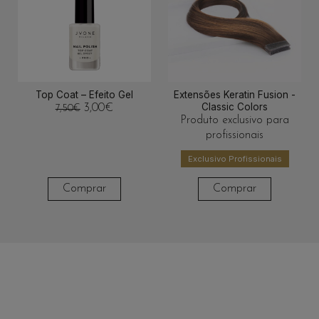
Top Coat – Efeito Gel
Extensões Keratin Fusion -
Classic Colors
3,00
€
7,50
€
Produto exclusivo para
profissionais
Exclusivo Profissionais
Comprar
Comprar