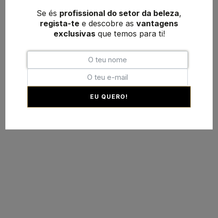
Se és
profissional do setor da beleza
,
regista-te
e descobre as
vantagens
exclusivas
que temos para ti!
EU QUERO!