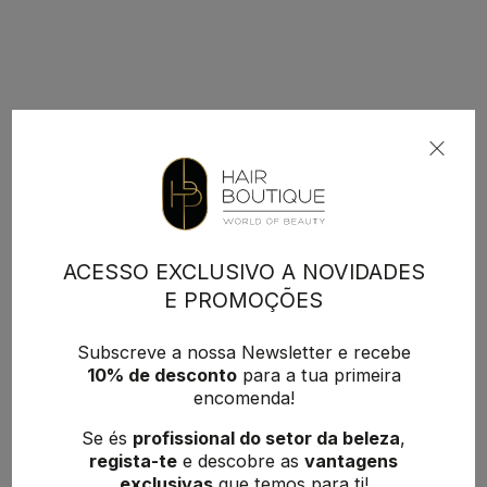
ACESSO EXCLUSIVO A NOVIDADES
E PROMOÇÕES
Subscreve a nossa Newsletter e recebe
10% de desconto
para a tua primeira
encomenda!
Se és
profissional do setor da beleza
,
regista-te
e descobre as
vantagens
exclusivas
que temos para ti!