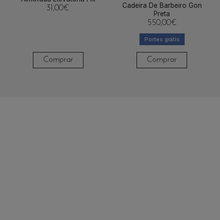
Cadeira De Barbeiro Gon
31,00
€
Preta
550,00
€
Portes grátis
Comprar
Comprar