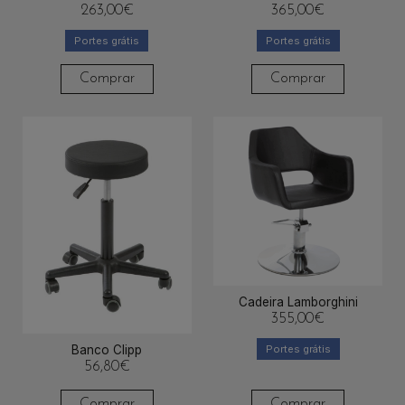
263,00
€
365,00
€
Portes grátis
Portes grátis
Comprar
Comprar
Cadeira Lamborghini
355,00
€
Portes grátis
Banco Clipp
56,80
€
Comprar
Comprar