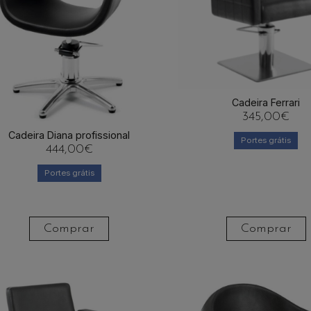
Cadeira Ferrari
345,00
€
Cadeira Diana profissional
Portes grátis
444,00
€
Portes grátis
Comprar
Comprar