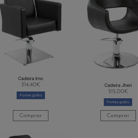
Cadeira Imo
314,40
€
Cadeira Jheri
315,00
€
Portes grátis
Portes grátis
Comprar
Comprar