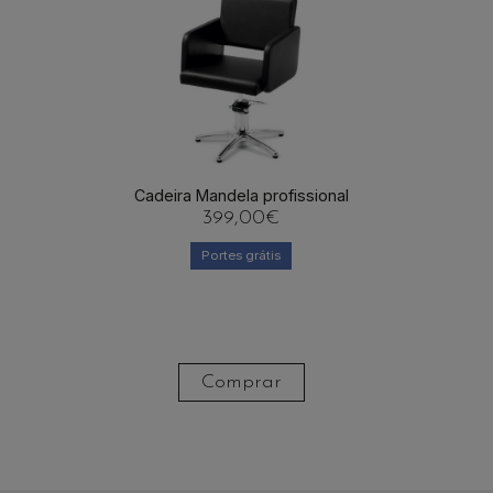
Cadeira Mandela profissional
399,00
€
Portes grátis
Comprar