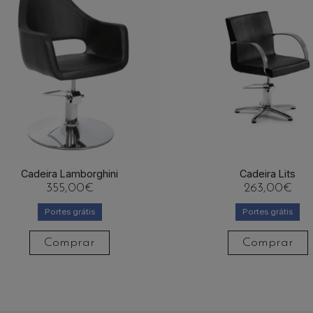
Cadeira Lamborghini
Cadeira Lits
355,00
€
263,00
€
Portes grátis
Portes grátis
Comprar
Comprar