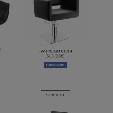
Cadeira Just Cavalli
365,00
€
Portes grátis
Comprar