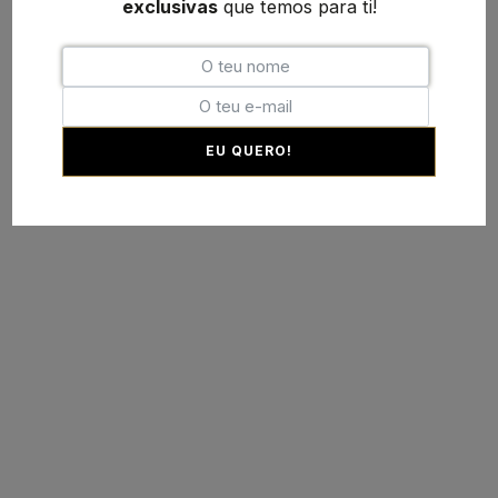
exclusivas
que temos para ti!
EU QUERO!