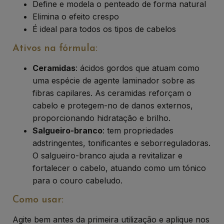
Define e modela o penteado de forma natural
Elimina o efeito crespo
É ideal para todos os tipos de cabelos
Ativos na fórmula:
Ceramidas
: ácidos gordos que atuam como
uma espécie de agente laminador sobre as
fibras capilares. As ceramidas reforçam o
cabelo e protegem-no de danos externos,
proporcionando hidratação e brilho.
Salgueiro-branco
: tem propriedades
adstringentes, tonificantes e seborreguladoras.
O salgueiro-branco ajuda a revitalizar e
fortalecer o cabelo, atuando como um tónico
para o couro cabeludo.
Como usar:
Agite bem antes da primeira utilização e aplique nos