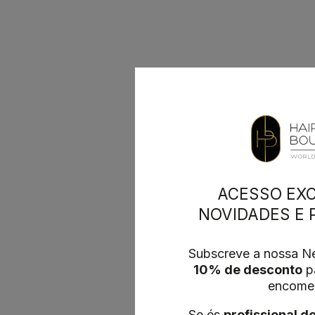
ACESSO EXC
NOVIDADES E
Subscreve a nossa Ne
10% de desconto
pa
encome
Se és
profissional d