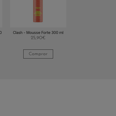
Clash - Mousse Forte 300 ml
0
25,90
€
Comprar