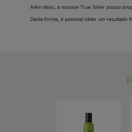
Além disso, a mousse True Silver possui pro
Desta forma, é possível obter um resultado f