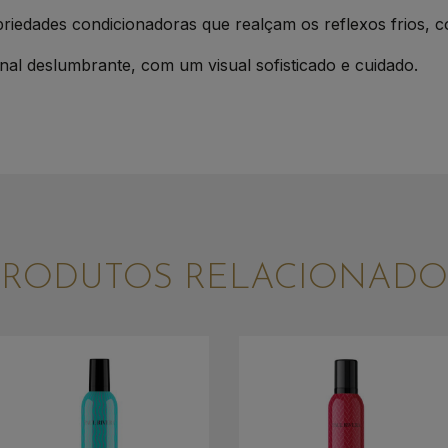
priedades condicionadoras que realçam os reflexos frios, 
inal deslumbrante, com um visual sofisticado e cuidado.
PRODUTOS RELACIONADO