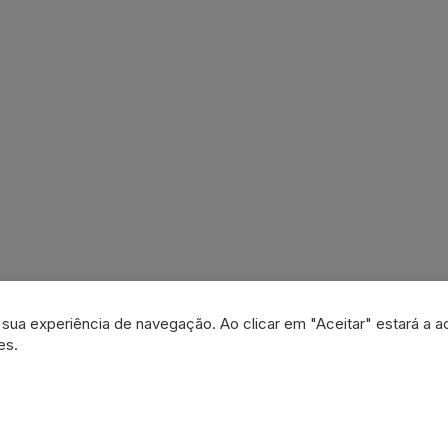
a sua experiência de navegação. Ao clicar em "Aceitar" estará a a
es.