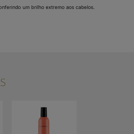
conferindo um brilho extremo aos cabelos.
S