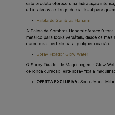
este produto oferece uma hidratação intensa
e hidratados ao longo do dia. Ideal para quem
Paleta de Sombras Hanami
A Paleta de Sombras Hanami oferece 9 tons 
metálico para looks versáteis, desde os mai
duradoura, perfeita para qualquer ocasião.
Spray Fixador Glow Water
O Spray Fixador de Maquilhagem - Glow Wate
de longa duração, este spray fixa a maquilha
OFERTA EXCLUSIVA:
Saco Jvone Mila