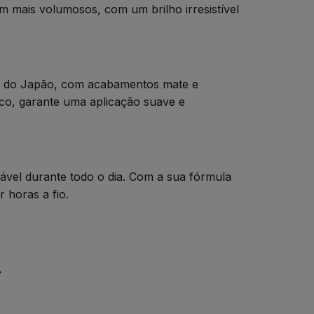
m mais volumosos, com um brilho irresistível
or do Japão, com acabamentos mate e
ico, garante uma aplicação suave e
vel durante todo o dia. Com a sua fórmula
 horas a fio.
.