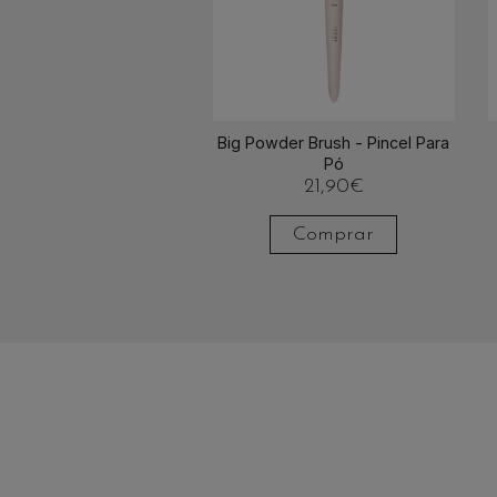
Big Powder Brush - Pincel Para
Pó
21,90
€
Comprar