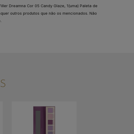
 Filler Dreamna Cor 05 Candy Glaze, 1(uma) Paleta de
isquer outros produtos que não os mencionados. Não
.
S