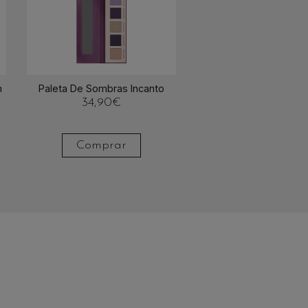
m
Paleta De Sombras Incanto
34,90
€
Comprar