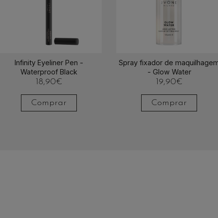
Infinity Eyeliner Pen -
Spray fixador de maquilhage
Waterproof Black
- Glow Water
18,90
€
19,90
€
Comprar
Comprar