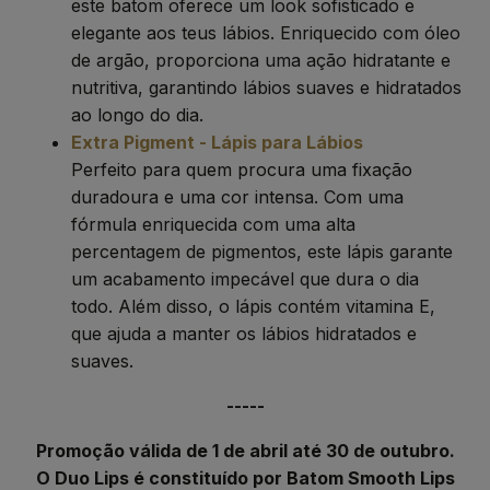
este batom oferece um look sofisticado e
elegante aos teus lábios. Enriquecido com óleo
de argão, proporciona uma ação hidratante e
nutritiva, garantindo lábios suaves e hidratados
ao longo do dia.
Extra Pigment - Lápis para Lábios
Perfeito para quem procura uma fixação
duradoura e uma cor intensa. Com uma
fórmula enriquecida com uma alta
percentagem de pigmentos, este lápis garante
um acabamento impecável que dura o dia
todo. Além disso, o lápis contém vitamina E,
que ajuda a manter os lábios hidratados e
suaves.
-----
Promoção válida de 1 de abril até 30 de outubro.
O Duo Lips é constituído por Batom Smooth Lips