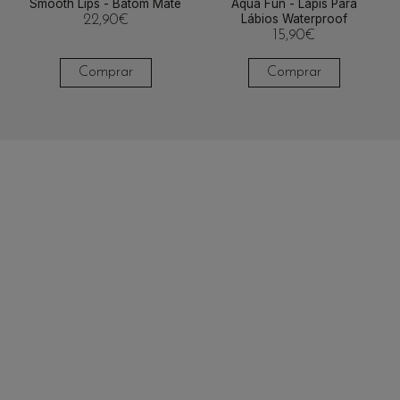
Smooth Lips - Batom Mate
Aqua Fun - Lápis Para
Lábios Waterproof
22,90
€
15,90
€
Comprar
Comprar