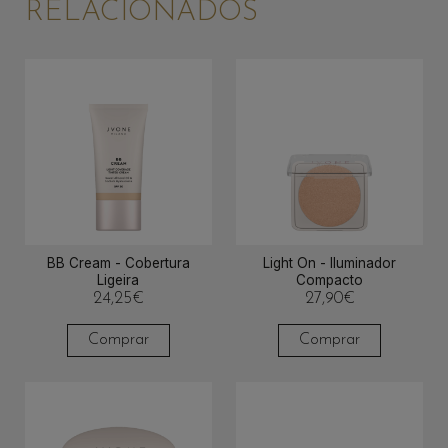
RELACIONADOS
BB Cream - Cobertura
Light On - Iluminador
Ligeira
Compacto
24,25
€
27,90
€
Comprar
Comprar