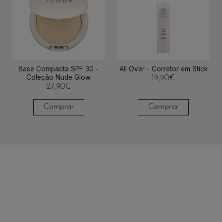
Base Compacta SPF 30 -
All Over - Corretor em Stick
Coleção Nude Glow
19,90
€
27,90
€
Comprar
Comprar