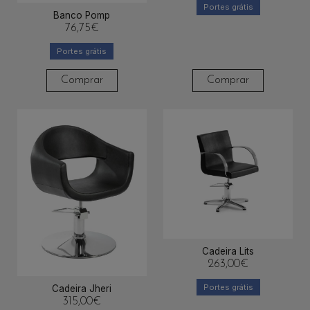
Portes grátis
Banco Pomp
76,75
€
Portes grátis
Comprar
Comprar
Cadeira Lits
263,00
€
Portes grátis
Cadeira Jheri
315,00
€