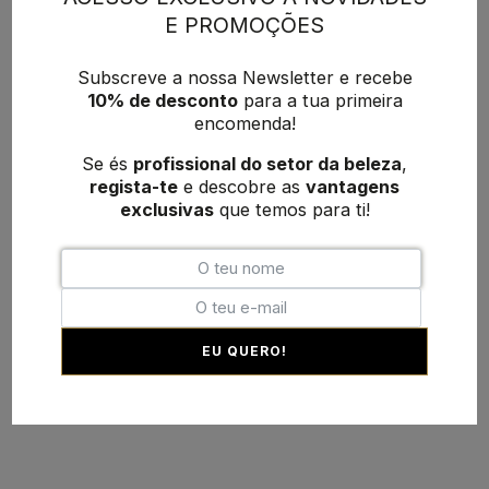
E PROMOÇÕES
Subscreve a nossa Newsletter e recebe
10% de desconto
para a tua primeira
encomenda!
Se és
profissional do setor da beleza
,
regista-te
e descobre as
vantagens
exclusivas
que temos para ti!
EU QUERO!