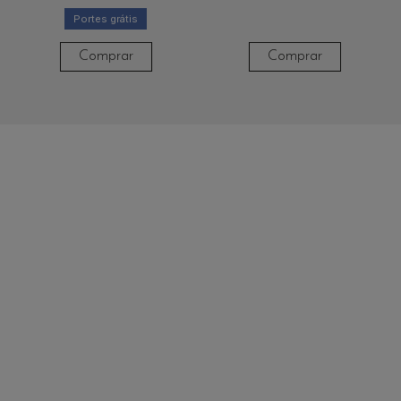
Portes grátis
Comprar
Comprar