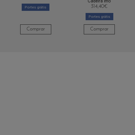
Cadeira Imo
314,40
€
Portes grátis
Portes grátis
Comprar
Comprar