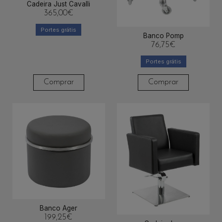
Cadeira Just Cavalli
365,00
€
Portes grátis
Banco Pomp
76,75
€
Portes grátis
Comprar
Comprar
Banco Ager
199,25
€