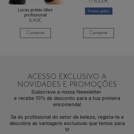
1.750,00
€
Luvas pretas látex
Portes grátis
profissional
8,90
€
Comprar
Comprar
ACESSO EXCLUSIVO A
NOVIDADES E PROMOÇÕES
Subscreve a nossa Newsletter
e recebe 10% de desconto para a tua primeira
encomenda!
Se és profissional do setor da beleza, regista-te e
descobre as vantagens exclusivas que temos para
ti!