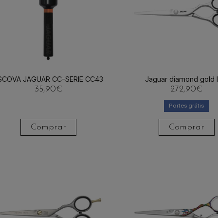
SCOVA JAGUAR CC-SERIE CC43
Jaguar diamond gold l
35,90
€
272,90
€
Portes grátis
Comprar
Comprar