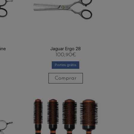
ine
Jaguar Ergo 28
100,90
€
Portes grátis
Comprar