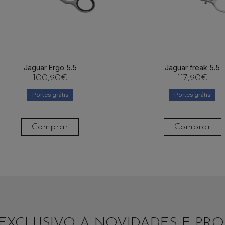
Jaguar Ergo 5.5
Jaguar freak 5.5
100,90
€
117,90
€
Portes grátis
Portes grátis
Comprar
Comprar
EXCLUSIVO A NOVIDADES E P