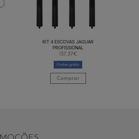
KIT 4 ESCOVAS JAGUAR
PROFISSIONAL
137,37
€
Portes grátis
Comprar
ROMOÇÕES