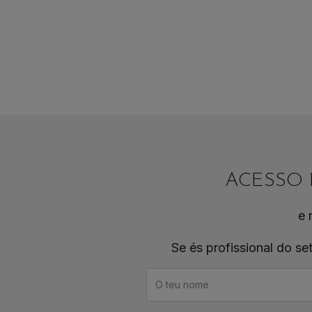
ACESSO 
e 
Se és profissional do se