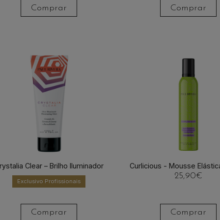
Comprar
Comprar
rystalia Clear – Brilho Iluminador
Curlicious - Mousse Elásti
25,90
€
Exclusivo Profissionais
Comprar
Comprar