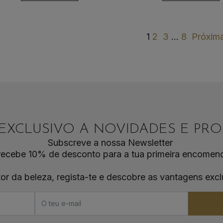
1
2
3
…
8
Próxim
EXCLUSIVO A NOVIDADES E P
Subscreve a nossa Newsletter
recebe 10% de desconto para a tua primeira encomen
tor da beleza, regista-te e descobre as vantagens excl