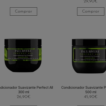
29,90
€
Comprar
Comprar
dicionador Suavizante Perfect All
Condicionador Suavizante Pe
300 ml
500 ml
26,90
€
45,90
€