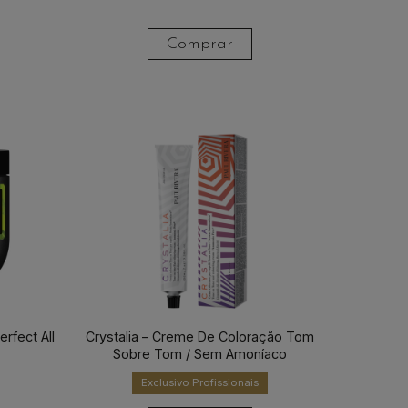
Comprar
rfect All
Crystalia – Creme De Coloração Tom
Sobre Tom / Sem Amoníaco
Exclusivo Profissionais