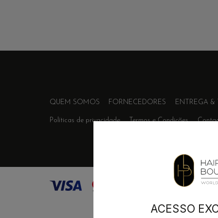
QUEM SOMOS
FORNECEDORES
ENTREGA &
Políticas de privacidade
Termos e Condições
Conta
ACESSO EXC