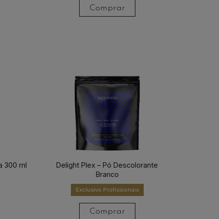
Comprar
ca 300 ml
Delight Plex – Pó Descolorante
Branco
Exclusivo Profissionais
Comprar