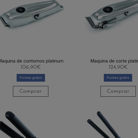
Maquina de contornos platinum
Maquina de corte plat
106,90
€
124,90
€
Portes grátis
Portes grátis
Comprar
Comprar