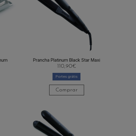
inum
Prancha Platinum Black Star Maxi
110,90
€
Portes grátis
Comprar